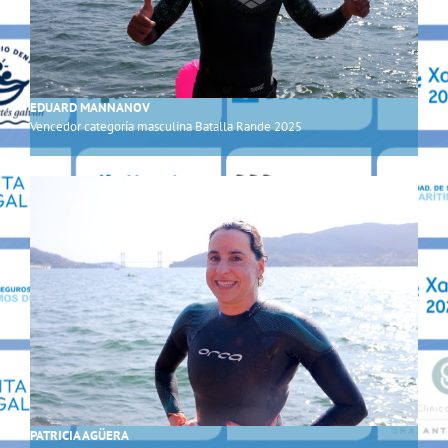
EDUARD MANNANOV
Vencedor categoría masculina Batalla Rande 2025
PATRICIA AGÜERA