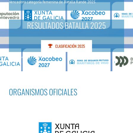
Vencedora categoría femenina de Batalla Rande 2025
RESULTADOS BATALLA 2025
CLASIFICACIÓN 2025
Fotos Enrique Prendes
ORGANISMOS OFICIALES